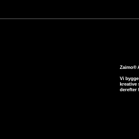
Zaimo® A
Vi bygger
kreative
derefter 